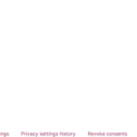
ings
Privacy settings history
Revoke consents