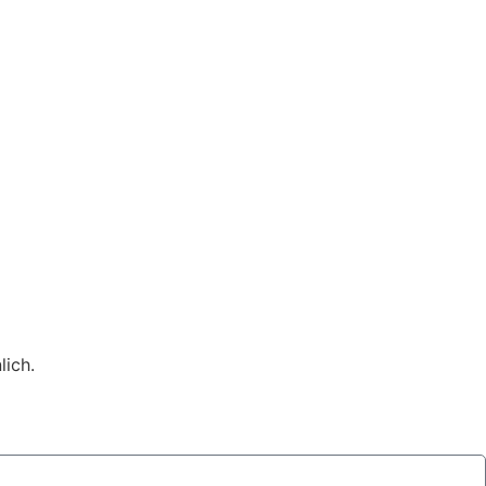
lich.